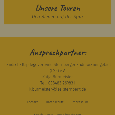
Unsere Touren
Den Bienen auf der Spur
Ansprechpartner:
Landschaftspflegeverband Sternberger Endmoränengebiet
(LSE) e.V.
Katja Burmeister
Tel.: 038483-269831
k.burmeister
@
lse-sternberg.de
Kontakt
Datenschutz
Impressum
Cookie Einstellungen bearbeiten