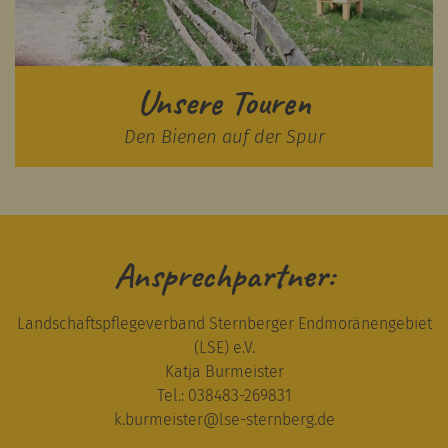
Unsere Touren
Den Bienen auf der Spur
Ansprechpartner:
Landschaftspflegeverband Sternberger Endmoränengebiet
(LSE) e.V.
Katja Burmeister
Tel.: 038483-269831
k.burmeister
@
lse-sternberg.de