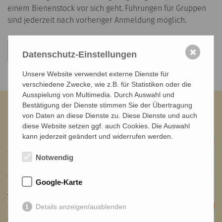
einem Bienenstock vor sich geht. Führungen für Gruppen
sind jederzeit nach vorheriger Anmeldung möglich.
Zur Karte
Zur Übersicht
✖
Datenschutz-Einstellungen
Unsere Website verwendet externe Dienste für
verschiedene Zwecke, wie z.B. für Statistiken oder die
Ausspielung von Multimedia. Durch Auswahl und
ErlebnisReich
Bestätigung der Dienste stimmen Sie der Übertragung
von Daten an diese Dienste zu. Diese Dienste und auch
diese Website setzen ggf. auch Cookies. Die Auswahl
kann jederzeit geändert und widerrufen werden.
Notwendig
Google-Karte
Details anzeigen/ausblenden