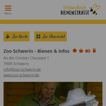
Menü
Zur Karte
Zur Übersicht
Zoo Schwerin - Bienen & Infos
Imkerei
Gastronomie
Umweltbil
Sehensw
An der Crivitzer Chaussee 1
19061 Schwerin
info
@
zoo-schwerin.de
www.zoo-schwerin.de