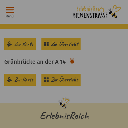
Menü
Zur Karte
Zur Übersicht
Grünbrücke an der A 14
Sehenswürdigkeit
Zur Karte
Zur Übersicht
ErlebnisReich