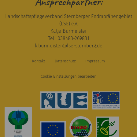
Ansprechpartner:
Landschaftspflegeverband Sternberger Endmoränengebiet
(LSE) e.V.
Katja Burmeister
Tel.: 038483-269831
k.burmeister
@
lse-sternberg.de
Kontakt
Datenschutz
Impressum
Cookie Einstellungen bearbeiten