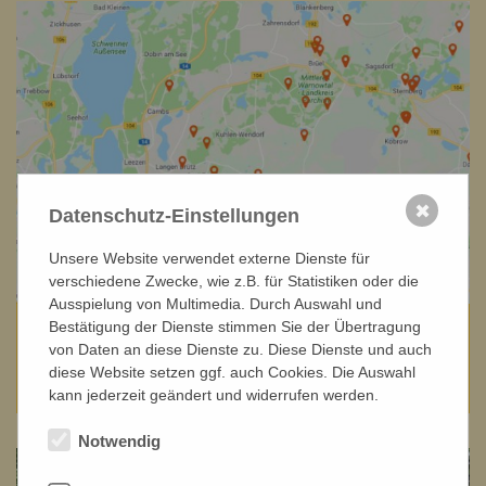
✖
Datenschutz-Einstellungen
Unsere Website verwendet externe Dienste für
verschiedene Zwecke, wie z.B. für Statistiken oder die
Ausspielung von Multimedia. Durch Auswahl und
Interaktive Karte
Bestätigung der Dienste stimmen Sie der Übertragung
von Daten an diese Dienste zu. Diese Dienste und auch
diese Website setzen ggf. auch Cookies. Die Auswahl
Das ErlebnisReich im Überblick
kann jederzeit geändert und widerrufen werden.
Notwendig